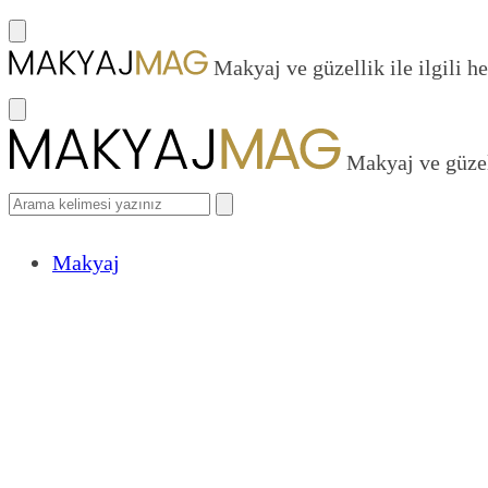
Makyaj ve güzellik ile ilgili he
Makyaj ve güzell
Makyaj