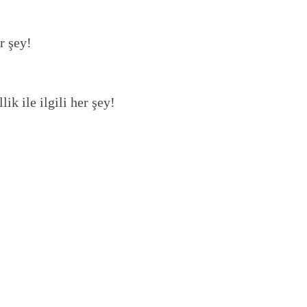
r şey!
ik ile ilgili her şey!