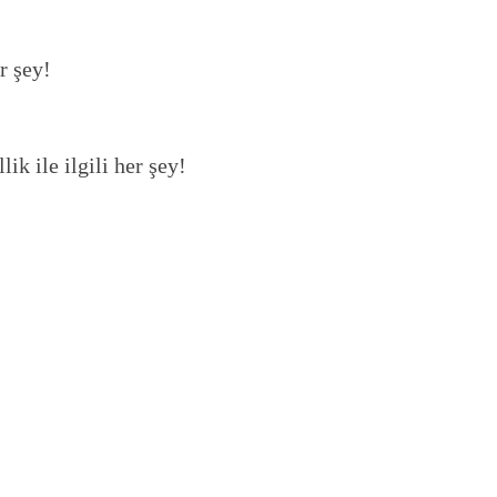
r şey!
ik ile ilgili her şey!