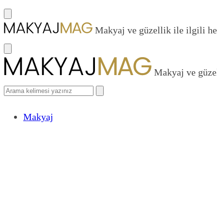
Makyaj ve güzellik ile ilgili he
Makyaj ve güzell
Makyaj