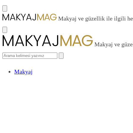
Makyaj ve güzellik ile ilgili he
Makyaj ve güzell
Makyaj