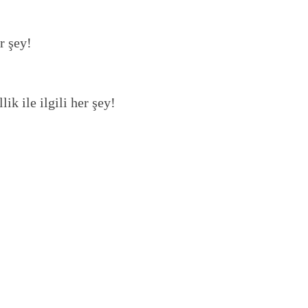
r şey!
ik ile ilgili her şey!