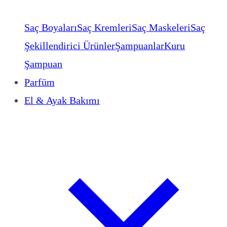
Saç Boyaları
Saç Kremleri
Saç Maskeleri
Saç
Şekillendirici Ürünler
Şampuanlar
Kuru
Şampuan
Parfüm
El & Ayak Bakımı