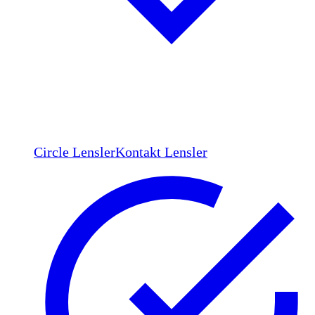
Circle Lensler
Kontakt Lensler