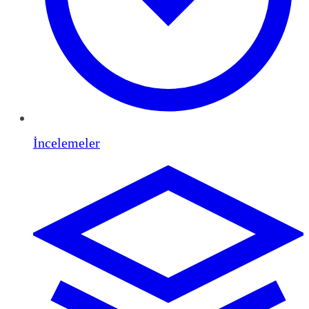
İncelemeler