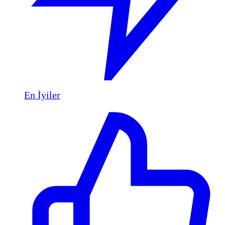
En İyiler