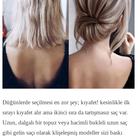
Düğünlerde seçilmesi en zor şey; kıyafet! kesinlikle ilk
sırayı kıyafet alır ama ikinci sıra da tartışmasız saç var.
Uzun, dalgalı bir topuz veya hacimli bukleli uzun saç
gibi gelin saçı olarak klişeleşmiş modeller sizi baskı