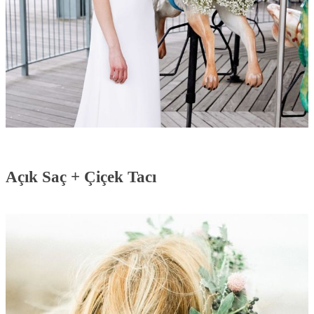
Açık Saç + Çiçek Tacı