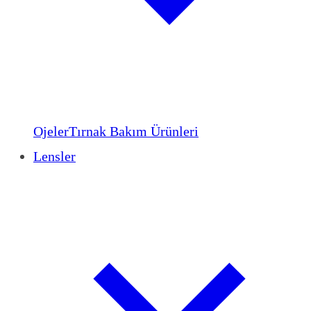
Ojeler
Tırnak Bakım Ürünleri
Lensler