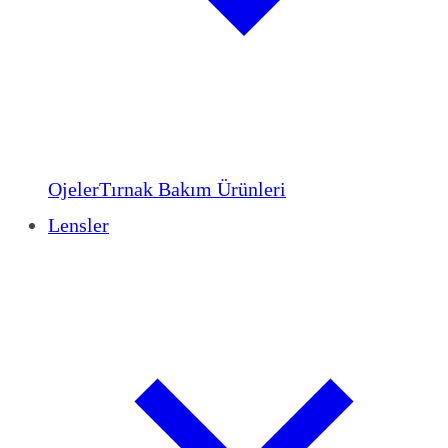
Ojeler
Tırnak Bakım Ürünleri
Lensler