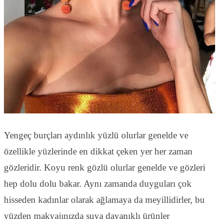
Yengeç burçları aydınlık yüzlü olurlar genelde ve
özellikle yüzlerinde en dikkat çeken yer her zaman
gözleridir. Koyu renk gözlü olurlar genelde ve gözleri
hep dolu dolu bakar. Aynı zamanda duyguları çok
hisseden kadınlar olarak ağlamaya da meyillidirler, bu
yüzden makyajınızda suya dayanıklı ürünler