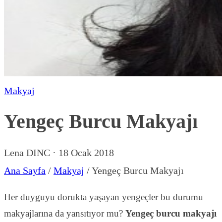
Makyaj
Yengeç Burcu Makyajı
Lena DINC
·
18 Ocak 2018
Ana Sayfa
/
Makyaj
/
Yengeç Burcu Makyajı
Her duyguyu dorukta yaşayan yengeçler bu durumu
makyajlarına da yansıtıyor mu?
Yengeç burcu makyajı