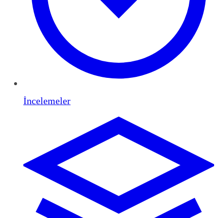
İncelemeler