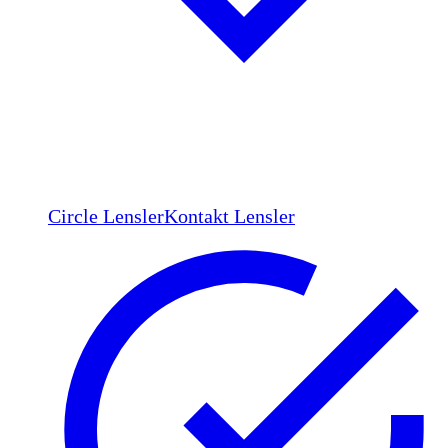
Circle Lensler
Kontakt Lensler