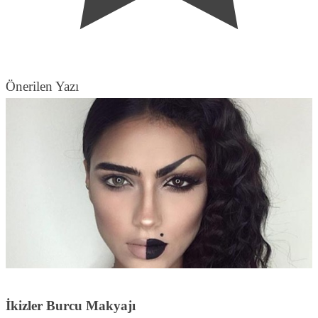
Önerilen Yazı
İkizler Burcu Makyajı