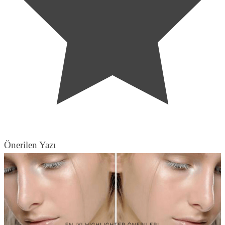
Önerilen Yazı