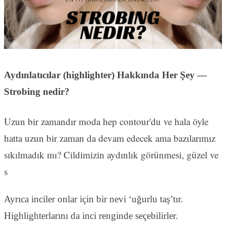
Aydınlatıcılar (highlighter) Hakkında Her Şey —
Strobing nedir?
Uzun bir zamandır moda hep contour'du ve hala öyle
hatta uzun bir zaman da devam edecek ama bazılarımız
sıkılmadık mı? Cildimizin aydınlık görünmesi, güzel ve
s
Ayrıca inciler onlar için bir nevi ‘uğurlu taş’tır.
Highlighterlarını da inci renginde seçebilirler.