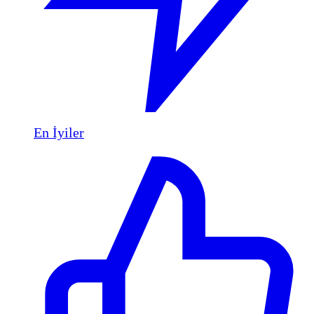
En İyiler