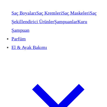
Saç Boyaları
Saç Kremleri
Saç Maskeleri
Saç
Şekillendirici Ürünler
Şampuanlar
Kuru
Şampuan
Parfüm
El & Ayak Bakımı