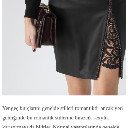
Yengeç burçlarını genelde stilleri romantiktir ancak yeri
geldiğinde bu romantik stillerine birazcık sexylik
karıştırmayı da bilirler. Normal yaşantılarında genelde