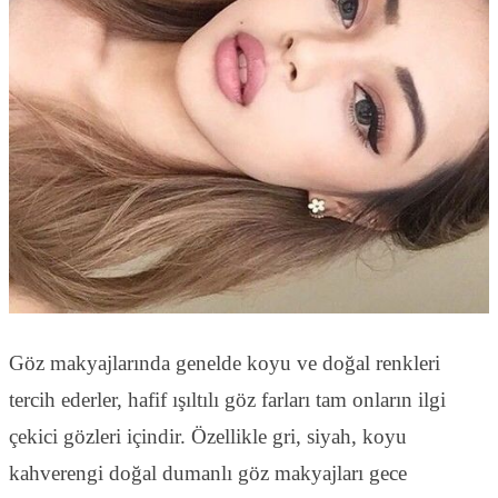
Göz makyajlarında genelde koyu ve doğal renkleri
tercih ederler, hafif ışıltılı göz farları tam onların ilgi
çekici gözleri içindir. Özellikle gri, siyah, koyu
kahverengi doğal dumanlı göz makyajları gece