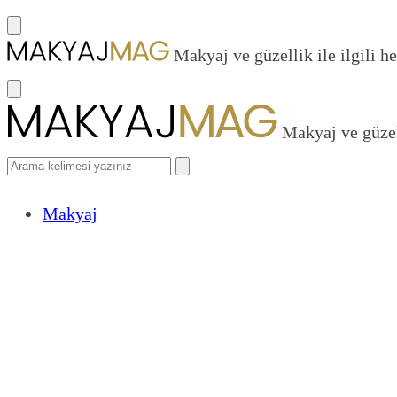
Makyaj ve güzellik ile ilgili he
Makyaj ve güzell
Makyaj