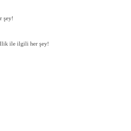
r şey!
ik ile ilgili her şey!