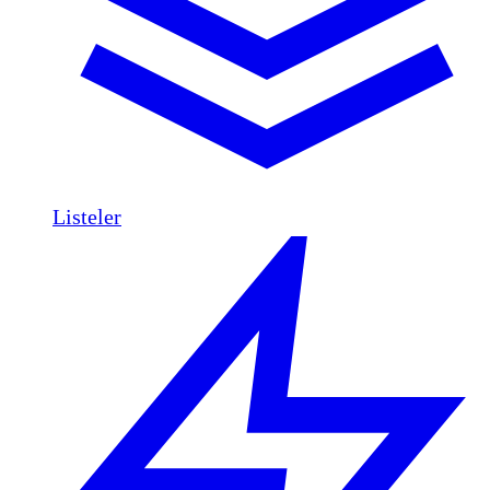
Listeler