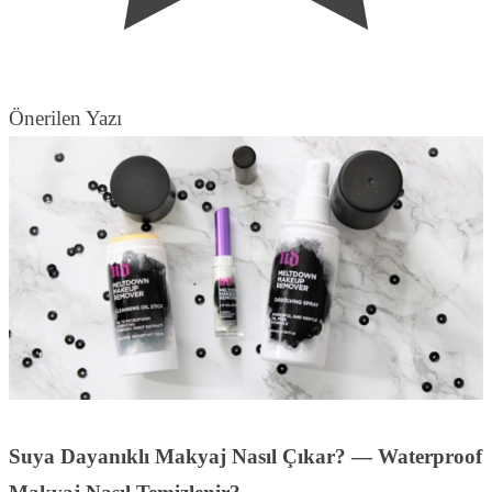
Önerilen Yazı
Suya Dayanıklı Makyaj Nasıl Çıkar? — Waterproof