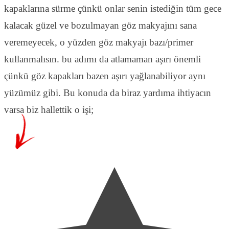
kapaklarına sürme çünkü onlar senin istediğin tüm gece
kalacak güzel ve bozulmayan göz makyajını sana
veremeyecek, o yüzden göz makyajı bazı/primer
kullanmalısın. bu adımı da atlamaman aşırı önemli
çünkü göz kapakları bazen aşırı yağlanabiliyor aynı
yüzümüz gibi. Bu konuda da biraz yardıma ihtiyacın
varsa biz hallettik o işi;