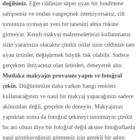
değilsiniz.
Eğer cildinize süper uyan bir fondötene
sahipseniz ve ondan vazgeçmek istemiyorsanız, cilt
tonunuza uymayan yeni bir tanesini alma riskine
girmeyin. Kendi makyaj malzemelerinizi kullanmanız
sizin yararınıza olacaktır çünkü onlar sizin cildinize tam
uyan ürünler, değiştirmek büyük risk olabilir. Sadece
gerçekten ihtiyacınız olan ürünleri, deneyerek alın.
Mutlaka makyajın provasını yapın ve fotoğraf
çekin.
Düğününüze daha varken hangi renkleri
kullanacağınızı ve nasıl bir makyaj yapacağınızı sadece
aklınızdan değil, gerçekte de deneyin. Makyajınızı
yaptıktan sonra da fotoğraf çekmeyi unutmayın çünkü
bu anı olsun diye bir fotoğraf değil aksine fotoğraflarda
nasıl gözükeceğinizi görmeniz için gerekli bir adım.