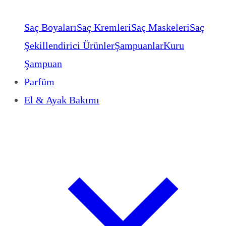
Saç Boyaları
Saç Kremleri
Saç Maskeleri
Saç
Şekillendirici Ürünler
Şampuanlar
Kuru
Şampuan
Parfüm
El & Ayak Bakımı