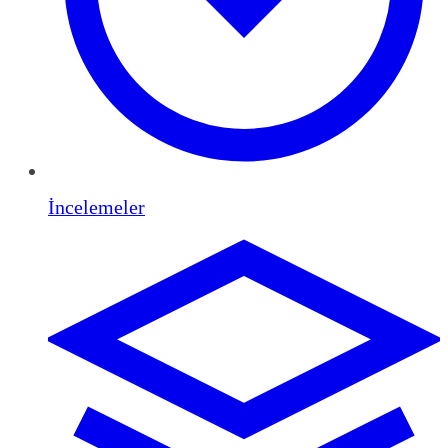
İncelemeler