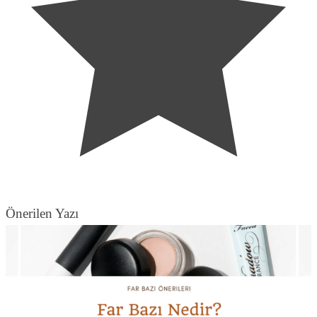
Önerilen Yazı