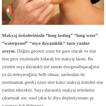
Makyaj ürünlerinizde “long lasting” “long wear”
“waterproof” “suya dayanıklık” tarzı yazılar
arayın.
Düğün geceniz uzun bir gece olacak ve size
tüm gece yüzünüzde kalacak bir makyaj lazım. Bu
yüzden suya dayanıklı (ne zaman duygusallaşacağınız
ya da terleyeceğiniz belli olmaz, sarılmaları da
unutmamak gerek) uzun süre kalıcı makyaj ürünleri size
yardım edecektir. Suya dayanıklı makyaj ürünlerini
çıkartmak zor, nasıl çıkar ki diye düşünüyorsanı şu
yazımıza bakabilirsiniz;