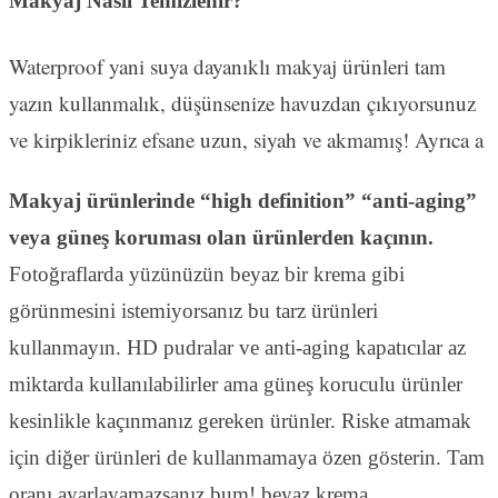
Makyaj Nasıl Temizlenir?
Waterproof yani suya dayanıklı makyaj ürünleri tam
yazın kullanmalık, düşünsenize havuzdan çıkıyorsunuz
ve kirpikleriniz efsane uzun, siyah ve akmamış! Ayrıca a
Makyaj ürünlerinde “high definition” “anti-aging”
veya güneş koruması olan ürünlerden kaçının.
Fotoğraflarda yüzünüzün beyaz bir krema gibi
görünmesini istemiyorsanız bu tarz ürünleri
kullanmayın. HD pudralar ve anti-aging kapatıcılar az
miktarda kullanılabilirler ama güneş koruculu ürünler
kesinlikle kaçınmanız gereken ürünler. Riske atmamak
için diğer ürünleri de kullanmamaya özen gösterin. Tam
oranı ayarlayamazsanız bum! beyaz krema.