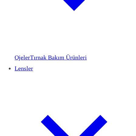
Ojeler
Tırnak Bakım Ürünleri
Lensler