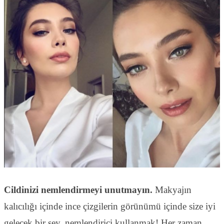
Cildinizi nemlendirmeyi unutmayın.
Makyajın
kalıcılığı içinde ince çizgilerin görünümü içinde size iyi
gelecek bir şey, nemlendirici kullanmak! Her zaman