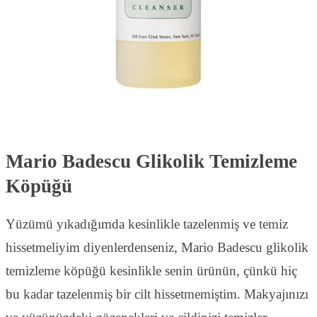
Mario Badescu Glikolik Temizleme
Köpüğü
Yüzümü yıkadığımda kesinlikle tazelenmiş ve temiz
hissetmeliyim diyenlerdenseniz, Mario Badescu glikolik
temizleme köpüğü kesinlikle senin ürünün, çünkü hiç
bu kadar tazelenmiş bir cilt hissetmemiştim. Makyajınızı