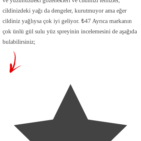
ve yüzünüzdeki gözenekleri ve cildinizi temizler,
cildinizdeki yağı da dengeler, kurutmuyor ama eğer
cildiniz yağlıysa çok iyi geliyor. ₺47 Ayrıca markanın
çok ünlü gül sulu yüz spreyinin incelemesini de aşağıda
bulabilirsiniz;