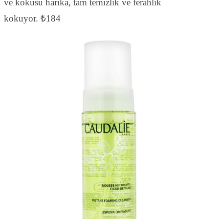
ve kokusu harika, tam temizlik ve ferahlık
kokuyor. ₺184