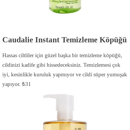
Caudalie Instant Temizleme Köpüğü
Hassas ciltliler için güzel başka bir temizleme köpüğü,
cildinizi kadife gibi hissedeceksiniz. Temizlemesi çok
iyi, kesinlikle kuruluk yapmıyor ve cildi süper yumuşak
yapıyor. ₺31