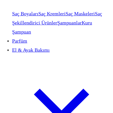
Saç Boyaları
Saç Kremleri
Saç Maskeleri
Saç
Şekillendirici Ürünler
Şampuanlar
Kuru
Şampuan
Parfüm
El & Ayak Bakımı