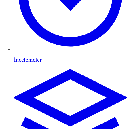
İncelemeler