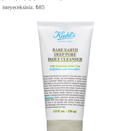
isteyeceksiniz. ₺85