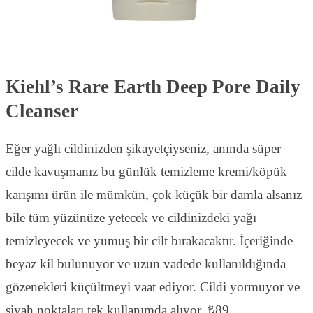
Kiehl’s Rare Earth Deep Pore Daily
Cleanser
Eğer yağlı cildinizden şikayetçiyseniz, anında süper
cilde kavuşmanız bu günlük temizleme kremi/köpük
karışımı ürün ile mümkün, çok küçük bir damla alsanız
bile tüm yüzünüze yetecek ve cildinizdeki yağı
temizleyecek ve yumuş bir cilt bırakacaktır. İçeriğinde
beyaz kil bulunuyor ve uzun vadede kullanıldığında
gözenekleri küçültmeyi vaat ediyor. Cildi yormuyor ve
siyah noktaları tek kullanımda alıyor. ₺89