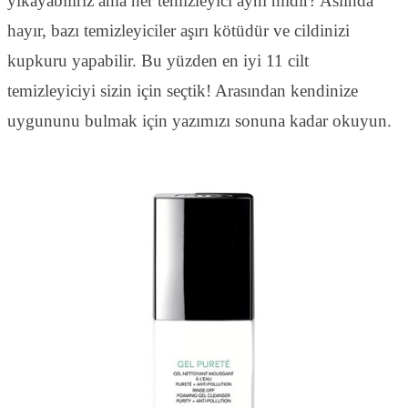
yıkayabiliriz ama her temizleyici aynı mıdır? Aslında
hayır, bazı temizleyiciler aşırı kötüdür ve cildinizi
kupkuru yapabilir. Bu yüzden en iyi 11 cilt
temizleyiciyi sizin için seçtik! Arasından kendinize
uygununu bulmak için yazımızı sonuna kadar okuyun.