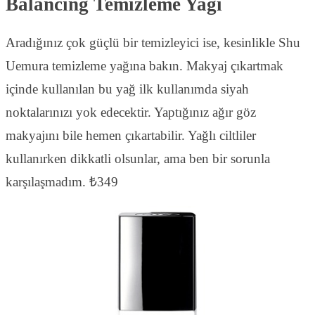
Balancing Temizleme Yağı
Aradığınız çok güçlü bir temizleyici ise, kesinlikle Shu
Uemura temizleme yağına bakın. Makyaj çıkartmak
içinde kullanılan bu yağ ilk kullanımda siyah
noktalarınızı yok edecektir. Yaptığınız ağır göz
makyajını bile hemen çıkartabilir. Yağlı ciltliler
kullanırken dikkatli olsunlar, ama ben bir sorunla
karşılaşmadım. ₺349