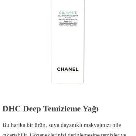
DHC Deep Temizleme Yağı
Bu harika bir ürün, suya dayanıklı makyajınızı bile
çıkartabilir. Gözeneklerinizi derinlemesine temizler ve