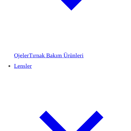
Ojeler
Tırnak Bakım Ürünleri
Lensler