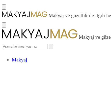
Makyaj ve güzellik ile ilgili he
Makyaj ve güzell
Makyaj