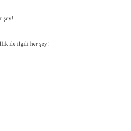
r şey!
ik ile ilgili her şey!