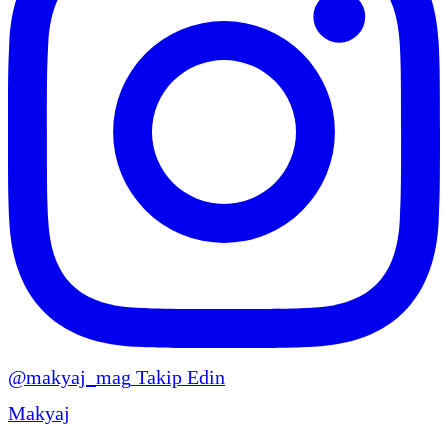
@makyaj_mag
Takip Edin
Makyaj