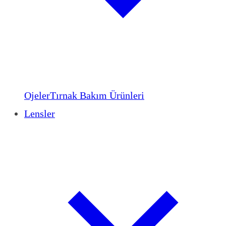
Ojeler
Tırnak Bakım Ürünleri
Lensler