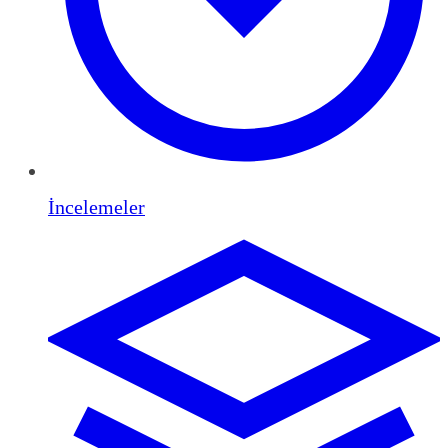
İncelemeler