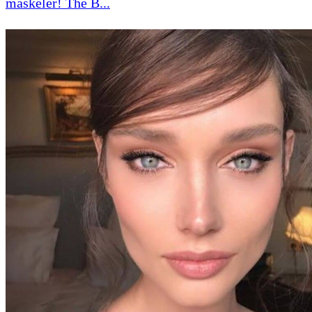
maskeler! The B...