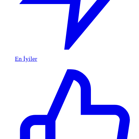
En İyiler