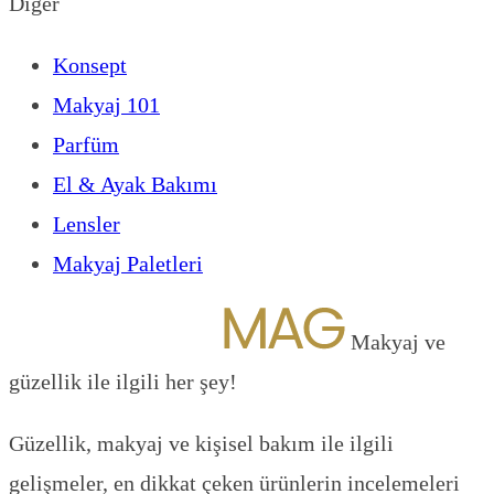
Diğer
Konsept
Makyaj 101
Parfüm
El & Ayak Bakımı
Lensler
Makyaj Paletleri
Makyaj ve
güzellik ile ilgili her şey!
Güzellik, makyaj ve kişisel bakım ile ilgili
gelişmeler, en dikkat çeken ürünlerin incelemeleri