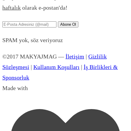
haftalık
olarak e-postan'da!
Abone Ol
SPAM yok, söz veriyoruz
©2017 MAKYAJMAG
—
İletişim
|
Gizlilik
Sözleşmesi
|
Kullanım Koşulları
|
İş Birlikleri &
Sponsorluk
Made with