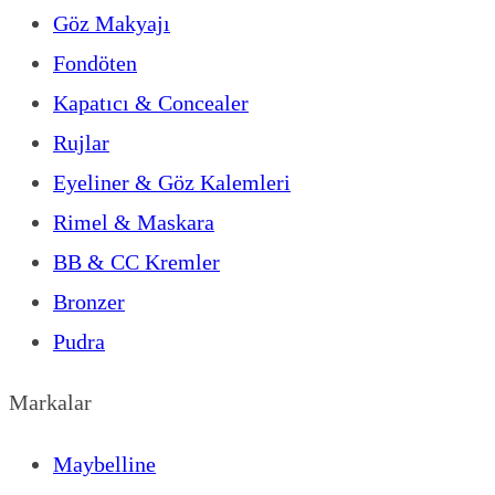
Göz Makyajı
Fondöten
Kapatıcı & Concealer
Rujlar
Eyeliner & Göz Kalemleri
Rimel & Maskara
BB & CC Kremler
Bronzer
Pudra
Markalar
Maybelline