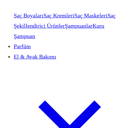
Saç Boyaları
Saç Kremleri
Saç Maskeleri
Saç
Şekillendirici Ürünler
Şampuanlar
Kuru
Şampuan
Parfüm
El & Ayak Bakımı