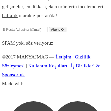
gelişmeler, en dikkat çeken ürünlerin incelemeleri
haftalık
olarak e-postan'da!
Abone Ol
SPAM yok, söz veriyoruz
©2017 MAKYAJMAG
—
İletişim
|
Gizlilik
Sözleşmesi
|
Kullanım Koşulları
|
İş Birlikleri &
Sponsorluk
Made with