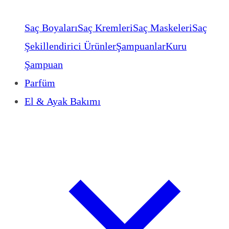
Saç Boyaları
Saç Kremleri
Saç Maskeleri
Saç
Şekillendirici Ürünler
Şampuanlar
Kuru
Şampuan
Parfüm
El & Ayak Bakımı