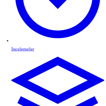
İncelemeler