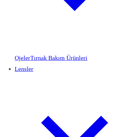
Ojeler
Tırnak Bakım Ürünleri
Lensler