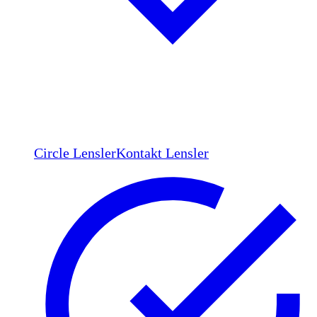
Circle Lensler
Kontakt Lensler