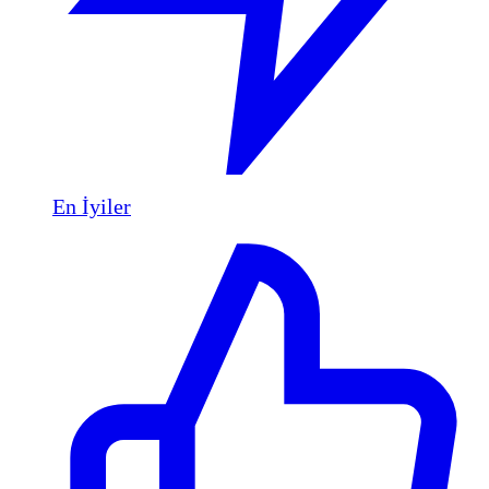
En İyiler