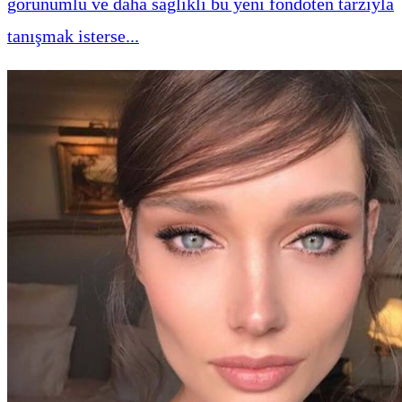
görünümlü ve daha sağlıklı bu yeni fondöten tarzıyla
tanışmak isterse...