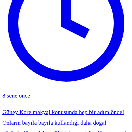
8 sene önce
Güney Kore makyaj konusunda hep bir adım önde!
Onların bayıla bayıla kullandığı daha doğal